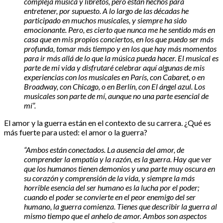
compleja música y libretos, pero están hechos para
entretener, por supuesto. A lo largo de las décadas he
participado en muchos musicales, y siempre ha sido
emocionante. Pero, es cierto que nunca me he sentido más en
casa que en mis propios conciertos, en los que puedo ser más
profunda, tomar más tiempo y en los que hay más momentos
para ir más allá de lo que la música pueda hacer. El musical es
parte de mi vida y disfrutaré celebrar aquí algunas de mis
experiencias con los musicales en París, con Cabaret, o en
Broadway, con Chicago, o en Berlín, con El ángel azul. Los
musicales son parte de mí, aunque no una parte esencial de
mí”.
El amor y la guerra están en el contexto de su carrera. ¿Qué es
más fuerte para usted: el amor o la guerra?
“Ambos están conectados. La ausencia del amor, de
comprender la empatía y la razón, es la guerra. Hay que ver
que los humanos tienen demonios y una parte muy oscura en
su corazón y comprensión de la vida, y siempre la más
horrible esencia del ser humano es la lucha por el poder;
cuando el poder se convierte en el peor enemigo del ser
humano, la guerra comienza. Tienes que describir la guerra al
mismo tiempo que el anhelo de amor. Ambos son aspectos