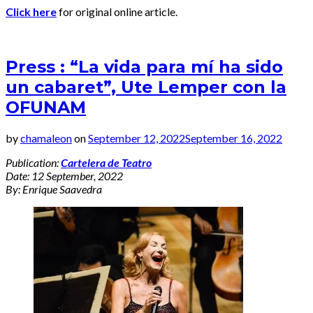
Click here
for original online article.
Press : “La vida para mí ha sido
un cabaret”, Ute Lemper con la
OFUNAM
by
chamaleon
on
September 12, 2022
September 16, 2022
Publication:
Cartelera de Teatro
Date: 12 September, 2022
By: Enrique Saavedra