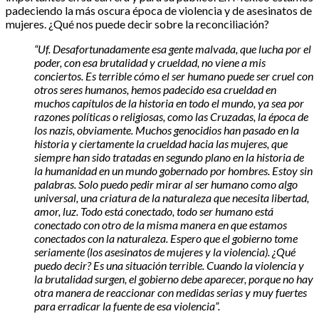
padeciendo la más oscura época de violencia y de asesinatos de
mujeres. ¿Qué nos puede decir sobre la reconciliación?
“Uf. Desafortunadamente esa gente malvada, que lucha por el
poder, con esa brutalidad y crueldad, no viene a mis
conciertos. Es terrible cómo el ser humano puede ser cruel con
otros seres humanos, hemos padecido esa crueldad en
muchos capítulos de la historia en todo el mundo, ya sea por
razones políticas o religiosas, como las Cruzadas, la época de
los nazis, obviamente. Muchos genocidios han pasado en la
historia y ciertamente la crueldad hacia las mujeres, que
siempre han sido tratadas en segundo plano en la historia de
la humanidad en un mundo gobernado por hombres. Estoy sin
palabras. Solo puedo pedir mirar al ser humano como algo
universal, una criatura de la naturaleza que necesita libertad,
amor, luz. Todo está conectado, todo ser humano está
conectado con otro de la misma manera en que estamos
conectados con la naturaleza. Espero que el gobierno tome
seriamente (los asesinatos de mujeres y la violencia). ¿Qué
puedo decir? Es una situación terrible. Cuando la violencia y
la brutalidad surgen, el gobierno debe aparecer, porque no hay
otra manera de reaccionar con medidas serias y muy fuertes
para erradicar la fuente de esa violencia”.