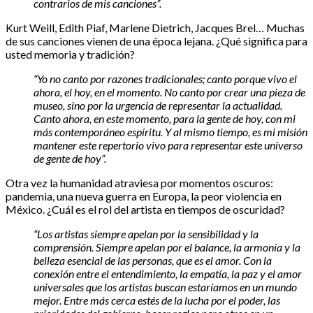
contrarios de mis canciones”.
Kurt Weill, Edith Piaf, Marlene Dietrich, Jacques Brel… Muchas
de sus canciones vienen de una época lejana. ¿Qué significa para
usted memoria y tradición?
“Yo no canto por razones tradicionales; canto porque vivo el
ahora, el hoy, en el momento. No canto por crear una pieza de
museo, sino por la urgencia de representar la actualidad.
Canto ahora, en este momento, para la gente de hoy, con mi
más contemporáneo espíritu. Y al mismo tiempo, es mi misión
mantener este repertorio vivo para representar este universo
de gente de hoy”.
Otra vez la humanidad atraviesa por momentos oscuros:
pandemia, una nueva guerra en Europa, la peor violencia en
México. ¿Cuál es el rol del artista en tiempos de oscuridad?
“Los artistas siempre apelan por la sensibilidad y la
comprensión. Siempre apelan por el balance, la armonía y la
belleza esencial de las personas, que es el amor. Con la
conexión entre el entendimiento, la empatía, la paz y el amor
universales que los artistas buscan estaríamos en un mundo
mejor. Entre más cerca estés de la lucha por el poder, las