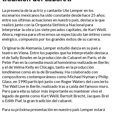
La presencia de la actriz y cantante Ute Lemper en los
escenarios mexicanos ha sido constante desde hace 25 años;
entre sus últimas actuaciones en nuestro país, destaca la que
realizó junto con la Orquesta Sinfónica Nacional para
interpretar la obra Los siete pecados capitales, de Kurt Weill.
Ahora, regresa para ofrecernos un espectáculo tan íntimo como
enérgico, compuesto por los grandes éxitos de su carrera.
Originaria de Alemania, Lemper estudió danza en su país y
teatro en Viena. Entre los papeles que ha interpretado destaca
el de Sally Bowles en la producción de Cabaret en París; el de
Peter Pan en la comedia musical homónima realizada en Berlin;
y el de Velma Kelly en Chicago, tanto en la producción
londinense como en la de Broadway. Ha colaborado con
compositores contemporáneos como Michael Nyman y Philip
Glass, en 1990 participó junto con Roger Waters del concierto
The Wall Live in Berlin, realizado tras a caida del famoso muro.
Pero para ella su labor más importante es mantener vivo el
legado de gente como Kurt Weill, Bertolt Brecht, Jacques Brel
o Edith Piaf, la gran tradición del cabaret.
Para su próxima presentación en nuestro país Lemper estará