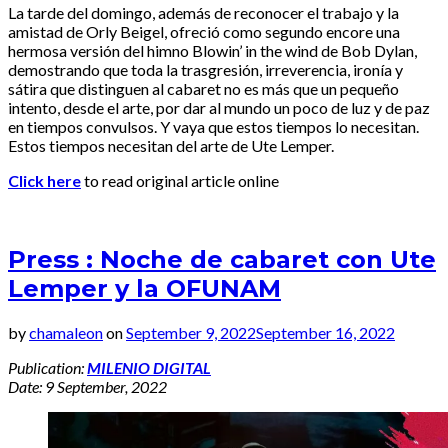
La tarde del domingo, además de reconocer el trabajo y la
amistad de Orly Beigel, ofreció como segundo encore una
hermosa versión del himno Blowin’ in the wind de Bob Dylan,
demostrando que toda la trasgresión, irreverencia, ironía y
sátira que distinguen al cabaret no es más que un pequeño
intento, desde el arte, por dar al mundo un poco de luz y de paz
en tiempos convulsos. Y vaya que estos tiempos lo necesitan.
Estos tiempos necesitan del arte de Ute Lemper.
Click here
to read original article online
Press : Noche de cabaret con Ute
Lemper y la OFUNAM
by
chamaleon
on
September 9, 2022
September 16, 2022
Publication:
MILENIO DIGITAL
Date: 9 September, 2022