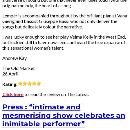
original melody, the heart of a song.
Lemper is accompanied throughout by the brilliant pianist Vana
Gierig and bassist Giuseppe Bassi who not only deliver the
songs but delicately colour the narrative.
I was lucky enough to see her play Velma Kelly in the West End,
but luckier still to have now seen and heard the true expanse of
this sensational woman’s talent.
Andrew Kay
The Old Market
26 April
Rating:
Click here
to read the review on The Latest.
Press : “intimate and
mesmerising show celebrates an
inimitable performer”