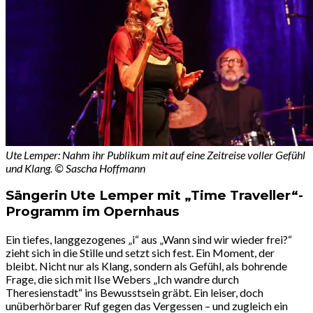
Ute Lemper: Nahm ihr Publikum mit auf eine Zeitreise voller Gefühl
und Klang. © Sascha Hoffmann
Sängerin Ute Lemper mit „Time Traveller“-
Programm im Opernhaus
Ein tiefes, langgezogenes „i“ aus „Wann sind wir wieder frei?“
zieht sich in die Stille und setzt sich fest. Ein Moment, der
bleibt. Nicht nur als Klang, sondern als Gefühl, als bohrende
Frage, die sich mit Ilse Webers „Ich wandre durch
Theresienstadt“ ins Bewusstsein gräbt. Ein leiser, doch
unüberhörbarer Ruf gegen das Vergessen – und zugleich ein