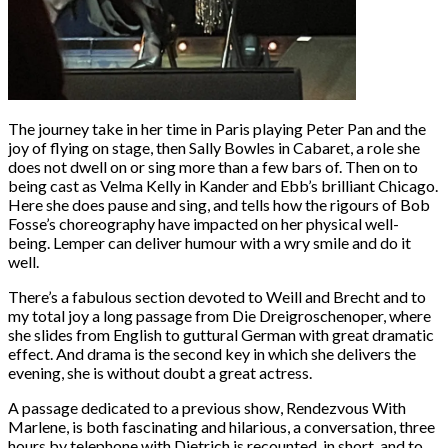
The journey take in her time in Paris playing Peter Pan and the
joy of flying on stage, then Sally Bowles in Cabaret, a role she
does not dwell on or sing more than a few bars of. Then on to
being cast as Velma Kelly in Kander and Ebb’s brilliant Chicago.
Here she does pause and sing, and tells how the rigours of Bob
Fosse’s choreography have impacted on her physical well-
being. Lemper can deliver humour with a wry smile and do it
well.
There’s a fabulous section devoted to Weill and Brecht and to
my total joy a long passage from Die Dreigroschenoper, where
she slides from English to guttural German with great dramatic
effect. And drama is the second key in which she delivers the
evening, she is without doubt a great actress.
A passage dedicated to a previous show, Rendezvous With
Marlene, is both fascinating and hilarious, a conversation, three
hours by telephone with Dietrich is recounted, in short, and to