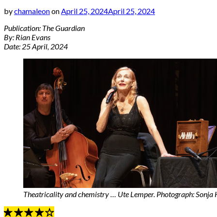
by
chamaleon
on
April 25, 2024
April 25, 2024
Publication: The Guardian
By: Rian Evans
Date: 25 April, 2024
Theatricality and chemistry … Ute Lemper. Photograph: Sonj