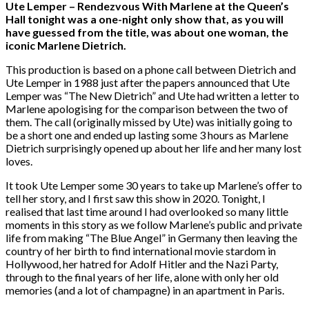
Ute Lemper – Rendezvous With Marlene at the Queen’s
Hall tonight was a one-night only show that, as you will
have guessed from the title, was about one woman, the
iconic Marlene Dietrich.
This production is based on a phone call between Dietrich and
Ute Lemper in 1988 just after the papers announced that Ute
Lemper was “The New Dietrich” and Ute had written a letter to
Marlene apologising for the comparison between the two of
them. The call (originally missed by Ute) was initially going to
be a short one and ended up lasting some 3 hours as Marlene
Dietrich surprisingly opened up about her life and her many lost
loves.
It took Ute Lemper some 30 years to take up Marlene’s offer to
tell her story, and I first saw this show in 2020. Tonight, I
realised that last time around I had overlooked so many little
moments in this story as we follow Marlene’s public and private
life from making “The Blue Angel” in Germany then leaving the
country of her birth to find international movie stardom in
Hollywood, her hatred for Adolf Hitler and the Nazi Party,
through to the final years of her life, alone with only her old
memories (and a lot of champagne) in an apartment in Paris.