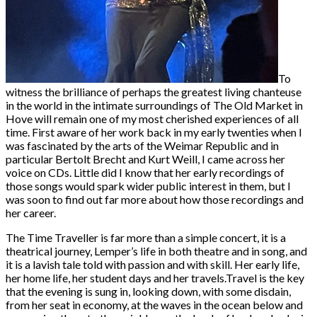
To
witness the brilliance of perhaps the greatest living chanteuse
in the world in the intimate surroundings of The Old Market in
Hove will remain one of my most cherished experiences of all
time. First aware of her work back in my early twenties when I
was fascinated by the arts of the Weimar Republic and in
particular Bertolt Brecht and Kurt Weill, I came across her
voice on CDs. Little did I know that her early recordings of
those songs would spark wider public interest in them, but I
was soon to find out far more about how those recordings and
her career.
The Time Traveller is far more than a simple concert, it is a
theatrical journey, Lemper’s life in both theatre and in song, and
it is a lavish tale told with passion and with skill. Her early life,
her home life, her student days and her travels.Travel is the key
that the evening is sung in, looking down, with some disdain,
from her seat in economy, at the waves in the ocean below and