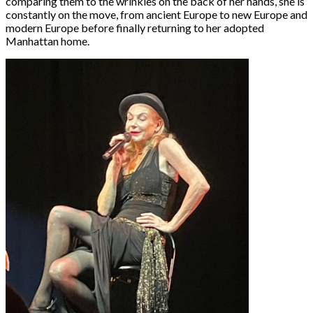
comparing them to the wrinkles on the back of her hands, she is
constantly on the move, from ancient Europe to new Europe and
modern Europe before finally returning to her adopted
Manhattan home.