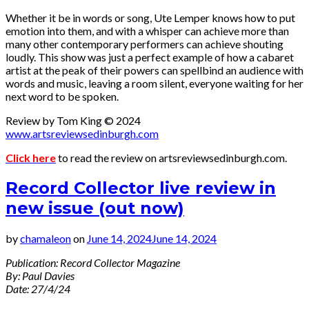
Whether it be in words or song, Ute Lemper knows how to put
emotion into them, and with a whisper can achieve more than
many other contemporary performers can achieve shouting
loudly. This show was just a perfect example of how a cabaret
artist at the peak of their powers can spellbind an audience with
words and music, leaving a room silent, everyone waiting for her
next word to be spoken.
Review by Tom King © 2024
www.artsreviewsedinburgh.com
Click here
to read the review on artsreviewsedinburgh.com.
Record Collector live review in
new issue (out now)
by
chamaleon
on
June 14, 2024
June 14, 2024
Publication: Record Collector Magazine
By: Paul Davies
Date: 27/4/24